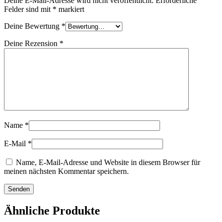
Deine E-Mail-Adresse wird nicht veröffentlicht.
Erforderliche
Felder sind mit
*
markiert
Deine Bewertung
*
Deine Rezension
*
Name
*
E-Mail
*
Name, E-Mail-Adresse und Website in diesem Browser für
meinen nächsten Kommentar speichern.
Ähnliche Produkte