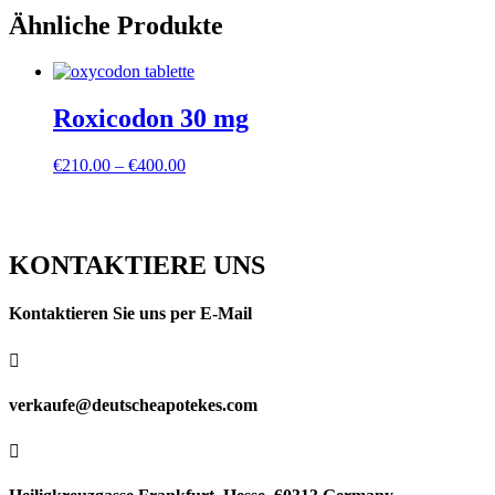
Ähnliche Produkte
Roxicodon 30 mg
Preisspanne:
€
210.00
–
€
400.00
€210.00
bis
€400.00
KONTAKTIERE UNS
Kontaktieren Sie uns per E-Mail

verkaufe@deutscheapotekes.com
