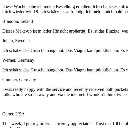
Diese Woche habe ich meine Bestellung erhalten. Ich schätze es aufri
mich wieder wie 18. Ich schätze es aufrichtig. Ich melde mich bald be
Brandon, Ireland
Dieses Make-up ist in jeder Hinsicht großartig! Es ist das Einzige, was
Julian, Sweden
Ich schätze das Gutscheinangebot. Das Viagra kam pünktlich an. Es w
Werner, Germany
Ich schätze das Gutscheinangebot. Das Viagra kam pünktlich an. Es w
Gunther, Germany
I was really happy with the service and recently received both packets
folks who are so far away and via the internet. I wouldn’t think twice
Carter, USA
This week, I got my order. I sincerely appreciate it. Trust me, I’ll be p