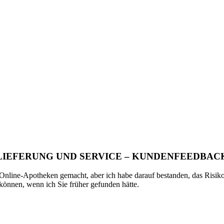
LIEFERUNG UND SERVICE – KUNDENFEEDBAC
nline-Apotheken gemacht, aber ich habe darauf bestanden, das Risiko e
 können, wenn ich Sie früher gefunden hätte.