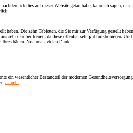
 nachdem ich dies auf dieser Website getan habe, kann ich sagen, dass
lich
estellt haben. Die zehn Tabletten, die Sie mir zur Verfügung gestellt 
uns sehr darüber freuen, da diese offenbar sehr gut funktionieren. Und
 Ihres hätten. Nochmals vielen Dank
e ein wesentlicher Bestandteil der modernen Gesundheitsversorgung si
en
…mehr