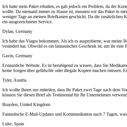
Ich hatte mein Paket erhalten, es gab jedoch ein Problem, da der Kuri
wollte. Da niemand immer zu Hause ist, mussten wir das Paket in mein
weniger Tage an meinen Briefkasten geschickt. Da die zusätzlichen Kos
ein ausgezeichneter Service.
Dylan, Germany
Ich habe das Viagra bekommen. Als ich es ausprobierte, war meine Begl
verändert hat. Obwohl es ein fantastisches Geschenk ist, um ihr ei
Gavin, Germany
Erstaunliche Website. Es ist beruhigend zu wissen, dass Sie Medikam
keine Sorgen über gefälschte oder illegale Kopien machen müssen. Eine
Tyler, Austria
Ich wollte Ihnen nur mitteilen, dass Ihr Paket zwei Tage nach dem Ve
können Sie diesen Brief als Testimonial für Ihr Unternehmen verwen
Brayden, United Kingdom
Fantastische E-Mail-Updates und Kommunikation nach 7 Tagen, was 
Luke, Spain