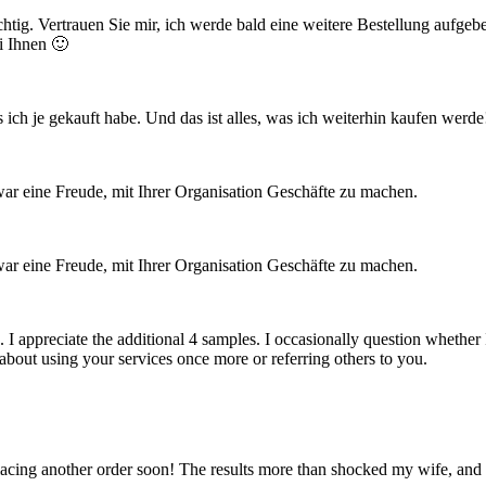
chtig. Vertrauen Sie mir, ich werde bald eine weitere Bestellung aufgeb
i Ihnen 🙂
 ich je gekauft habe. Und das ist alles, was ich weiterhin kaufen werde! 
ar eine Freude, mit Ihrer Organisation Geschäfte zu machen.
ar eine Freude, mit Ihrer Organisation Geschäfte zu machen.
. I appreciate the additional 4 samples. I occasionally question whether
 about using your services once more or referring others to you.
lacing another order soon! The results more than shocked my wife, and as f