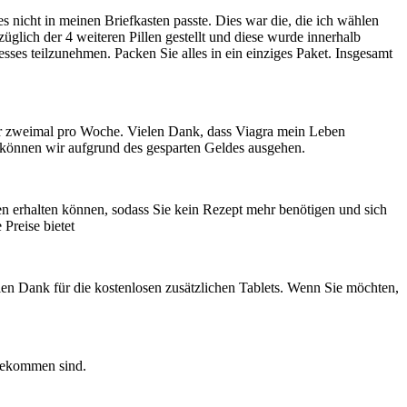
s nicht in meinen Briefkasten passte. Dies war die, die ich wählen
glich der 4 weiteren Pillen gestellt und diese wurde innerhalb
sses teilzunehmen. Packen Sie alles in ein einziges Paket. Insgesamt
ieber zweimal pro Woche. Vielen Dank, dass Viagra mein Leben
 können wir aufgrund des gesparten Geldes ausgehen.
en erhalten können, sodass Sie kein Rezept mehr benötigen und sich
 Preise bietet
elen Dank für die kostenlosen zusätzlichen Tablets. Wenn Sie möchten,
ngekommen sind.