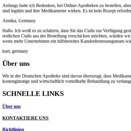
Anfangs hatte ich Bedenken, bei Online-Apotheken zu bestellen, aber
sind legitim und ihre Medikamente wirken. Es ist kein Rezept erforder
Annika, Germany
Hallo. Ich weiß es zu schätzen, dass Sie das Cialis zur Verfügung g
restlichen Cialis aus der Bestellung verschicken möchten, würden wir 
wenn mehr Unternehmen ein hilfsbereites Kundenbetreuungsteam wie
kurt, germany
Über uns
Wir in der Deutschen Apotheke sind davon überzeugt, dass Medikament
kostengünstige und wirtschaftlich vorteilhafte Behandlung zu verlang
SCHNELLE LINKS
Über uns
KONTAKTIERE UNS
Richtlinien