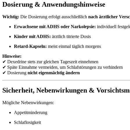
Dosierung & Anwendungshinweise
Wichtig:
Die Dosierung erfolgt ausschließlich
nach ärztlicher Vers
Erwachsene mit ADHS oder Narkolepsie:
individuell festge
Kinder mit ADHS:
ärztlich titrierte Dosis
Retard-Kapseln:
meist einmal täglich morgens
Hinweise:
✔ Dexedrine stets zur gleichen Tageszeit einnehmen
✔ Späte Einnahme vermeiden, um Schlafstörungen zu verhindern
✔ Dosierung
nicht eigenmächtig ändern
Sicherheit, Nebenwirkungen & Vorsicht
Mögliche Nebenwirkungen:
Appetitminderung
Schlaflosigkeit