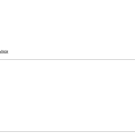
lität