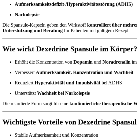
Aufmerksamkeitsdefizit-/Hyperaktivitätsstörung (ADHS)
Narkolepsie
Die Spansule-Kapseln geben den Wirkstoff
kontrolliert über mehr
Unterstützung und Beratung
für Patienten mit gültigem Rezept.
Wie wirkt Dexedrine Spansule im Körper
Erhöht die Konzentration von
Dopamin
und
Noradrenalin
im
Verbessert
Aufmerksamkeit, Konzentration und Wachheit
Reduziert
Hyperaktivität und Impulsivität
bei ADHS
Unterstützt
Wachheit bei Narkolepsie
Die retardierte Form sorgt für eine
kontinuierliche therapeutische
Wichtigste Vorteile von Dexedrine Spansul
Stabile Aufmerksamkeit und Konzentration