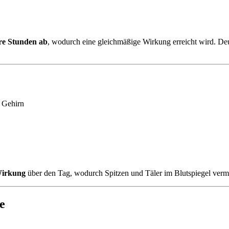
ere Stunden ab
, wodurch eine gleichmäßige Wirkung erreicht wird. De
?
 Gehirn
 Wirkung
über den Tag, wodurch Spitzen und Täler im Blutspiegel ver
e