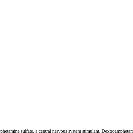
mphetamine sulfate, a central nervous system stimulant. Dextroamphetam