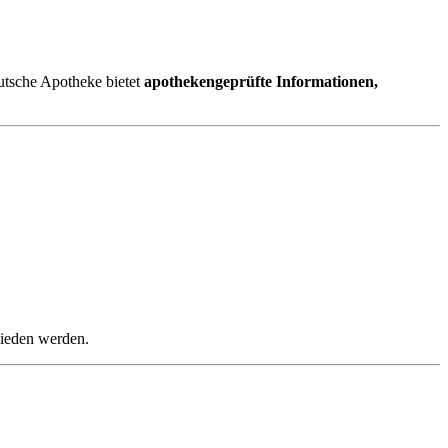
utsche Apotheke bietet
apothekengeprüfte Informationen,
mieden werden.