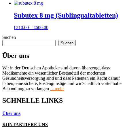
Subutex 8 mg (Sublingualtabletten)
Preisspanne:
€
210.00
–
€
600.00
€210.00
Suchen
bis
€600.00
Suchen
Über uns
Wir in der Deutschen Apotheke sind davon überzeugt, dass
Medikamente ein wesentlicher Bestandteil der modernen
Gesundheitsversorgung sind und dass Patienten ein Recht darauf
haben, eine sichere, kostengünstige und wirtschaftlich vorteilhafte
Behandlung zu verlangen
…mehr
SCHNELLE LINKS
Über uns
KONTAKTIERE UNS