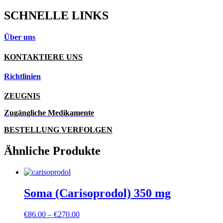
SCHNELLE LINKS
Über uns
KONTAKTIERE UNS
Richtlinien
ZEUGNIS
Zugängliche Medikamente
BESTELLUNG VERFOLGEN
Ähnliche Produkte
Soma (Carisoprodol) 350 mg
Preisspanne:
€
86.00
–
€
270.00
€86.00