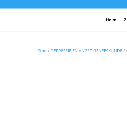
Heim
Z
Start
/
DEPRESSIE EN ANGST GENEESKUNDE
/ 