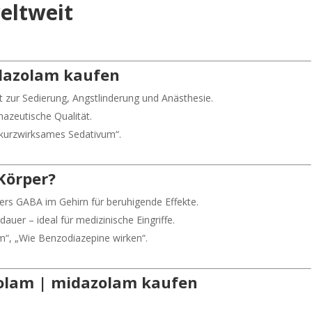
eltweit
idazolam kaufen
 zur Sedierung, Angstlinderung und Anästhesie.
zeutische Qualität.
kurzwirksames Sedativum“.
Körper?
ers GABA im Gehirn für beruhigende Effekte.
dauer – ideal für medizinische Eingriffe.
“, „Wie Benzodiazepine wirken“.
zolam | midazolam kaufen