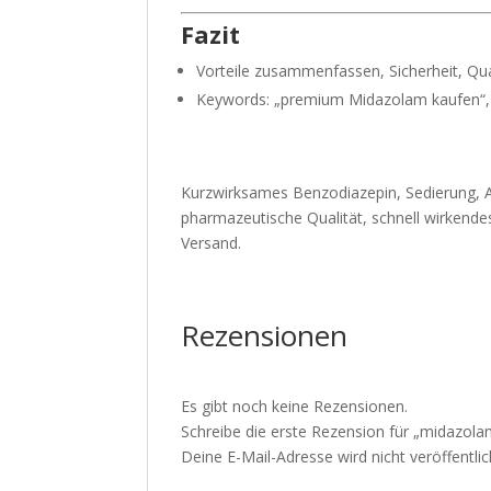
Fazit
Vorteile zusammenfassen, Sicherheit, Qua
Keywords: „premium Midazolam kaufen“, 
Kurzwirksames Benzodiazepin, Sedierung,
pharmazeutische Qualität, schnell wirkend
Versand.
Rezensionen
Es gibt noch keine Rezensionen.
Schreibe die erste Rezension für „midazola
Deine E-Mail-Adresse wird nicht veröffentlic