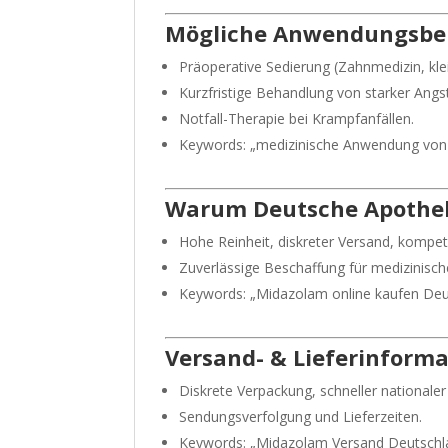
Mögliche Anwendungsbere
Präoperative Sedierung (Zahnmedizin, kle
Kurzfristige Behandlung von starker Angst
Notfall-Therapie bei Krampfanfällen.
Keywords: „medizinische Anwendung von 
Warum Deutsche Apothek
Hohe Reinheit, diskreter Versand, kompet
Zuverlässige Beschaffung für medizinisc
Keywords: „Midazolam online kaufen Deut
Versand- & Lieferinform
Diskrete Verpackung, schneller nationaler
Sendungsverfolgung und Lieferzeiten.
Keywords: „Midazolam Versand Deutschlan