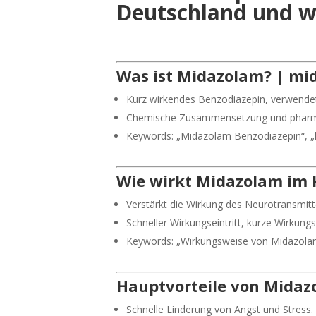
Deutschland und w
Was ist Midazolam? | m
Kurz wirkendes Benzodiazepin, verwendet
Chemische Zusammensetzung und pharma
Keywords: „Midazolam Benzodiazepin“, „
Wie wirkt Midazolam im 
Verstärkt die Wirkung des Neurotransmitt
Schneller Wirkungseintritt, kurze Wirkungs
Keywords: „Wirkungsweise von Midazolam
Hauptvorteile von Mida
Schnelle Linderung von Angst und Stress.