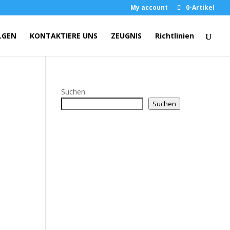
My account
0-Artikel
LGEN
KONTAKTIERE UNS
ZEUGNIS
Richtlinien
Suchen
Suchen
e: