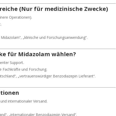
iche (Nur für medizinische Zwecke)
inere Operationen).
.
Midazolam“, „klinische und Forschungsanwendung“.
e für Midazolam wählen?
enter Support.
he Fachkräfte und Forschung.
schland“, „vertrauenswürdiger Benzodiazepin Lieferant“.
ationen
 und internationaler Versand.
d“, „internationaler Benzodiazepin Versand“.