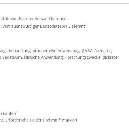
lität und diskreter Versand betonen.
„vertrauenswürdiger Benzodiazepin Lieferant“.
 Angstbehandlung, präoperative Anwendung, GABA-Rezeptor,
es Sedativum, klinische Anwendung, Forschungszwecke, diskreter
m kaufen“
ht.
Erforderliche Felder sind mit
*
markiert