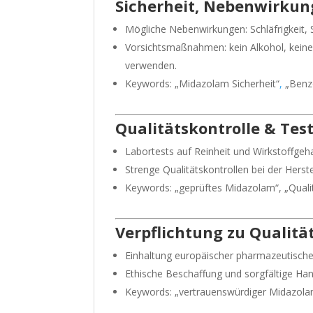
Sicherheit, Nebenwirku
Mögliche Nebenwirkungen: Schläfrigkeit,
Vorsichtsmaßnahmen: kein Alkohol, keine
verwenden.
Keywords: „Midazolam Sicherheit“
,
„Benz
Qualitätskontrolle & Tes
Labortests auf Reinheit und Wirkstoffgeha
Strenge Qualitätskontrollen bei der Herste
Keywords: „geprüftes Midazolam“, „Quali
Verpflichtung zu Qualit
Einhaltung europäischer pharmazeutische
Ethische Beschaffung und sorgfältige Ha
Keywords: „vertrauenswürdiger Midazolam 