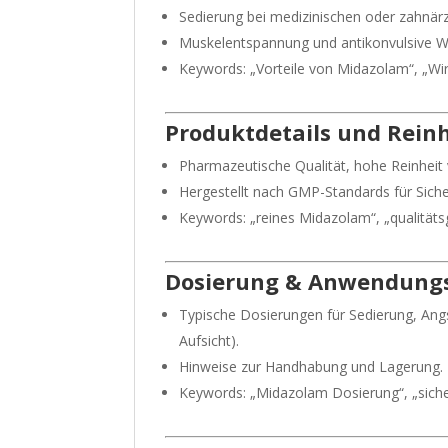
Sedierung bei medizinischen oder zahnärzt
Muskelentspannung und antikonvulsive W
Keywords: „Vorteile von Midazolam“, „W
Produktdetails und Rein
Pharmazeutische Qualität, hohe Reinhei
Hergestellt nach GMP-Standards für Sicher
Keywords: „reines Midazolam“, „qualitäts
Dosierung
& Anwendungs
Typische Dosierungen für Sedierung, Ang
Aufsicht).
Hinweise zur Handhabung und Lagerung.
Keywords: „Midazolam Dosierung“, „sic