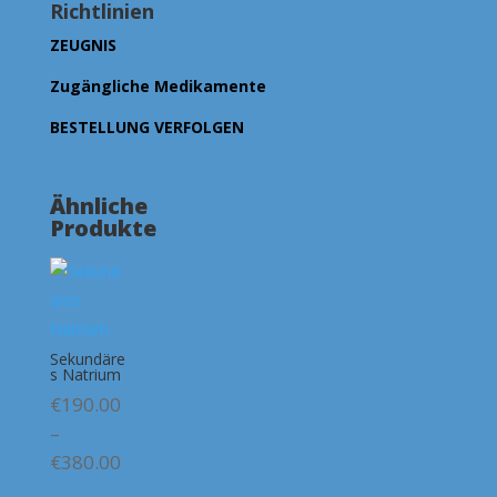
Richtlinien
ZEUGNIS
Zugängliche Medikamente
BESTELLUNG VERFOLGEN
Ähnliche
Produkte
Sekundäre
s Natrium
€
190.00
–
Preisspanne:
€
380.00
€190.00