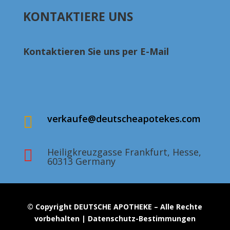
bis
KONTAKTIERE UNS
€380.00
Kontaktieren Sie uns per E-Mail
verkaufe@deutscheapotekes.com

Heiligkreuzgasse Frankfurt, Hesse,

60313 Germany
© Copyright DEUTSCHE APOTHEKE – Alle Rechte
vorbehalten | Datenschutz-Bestimmungen