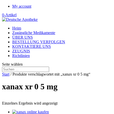
My account
0-Artikel
Heim
Zugängliche Medikamente
ÜBER UNS
BESTELLUNG VERFOLGEN
KONTAKTIERE UNS
ZEUGNIS
Richtlinien
Seite wählen
Start
/ Produkte verschlagwortet mit „xanax xr 0 5 mg“
xanax xr 0 5 mg
Einzelnes Ergebnis wird angezeigt