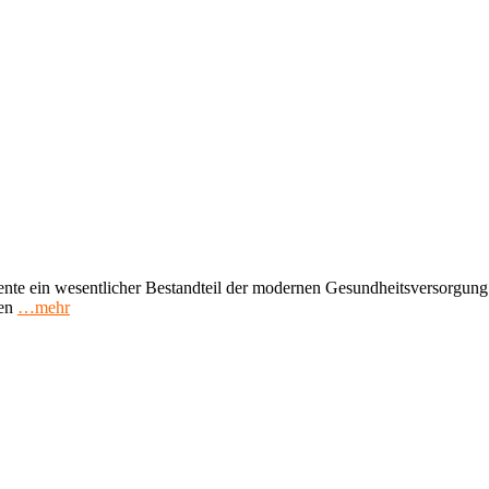
e ein wesentlicher Bestandteil der modernen Gesundheitsversorgung si
en
…mehr