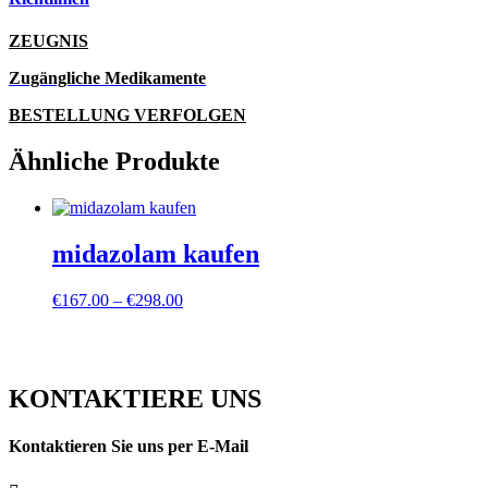
ZEUGNIS
Zugängliche Medikamente
BESTELLUNG VERFOLGEN
Ähnliche Produkte
midazolam kaufen
Preisspanne:
€
167.00
–
€
298.00
€167.00
bis
€298.00
KONTAKTIERE UNS
Kontaktieren Sie uns per E-Mail