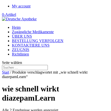
My account
0-Artikel
Heim
Zugängliche Medikamente
ÜBER UNS
BESTELLUNG VERFOLGEN
KONTAKTIERE UNS
ZEUGNIS
Richtlinien
Seite wählen
Start
/ Produkte verschlagwortet mit „wie schnell wirkt
diazepamLearn“
wie schnell wirkt
diazepamLearn
Alle 2 Ergebnisse werden angezeigt