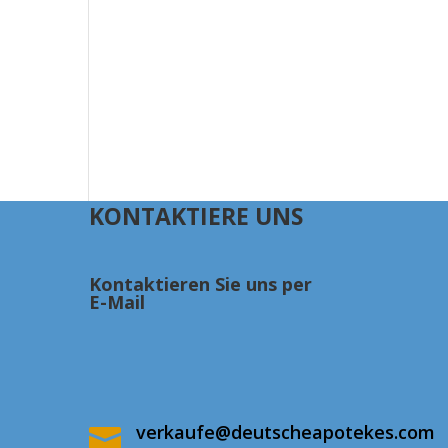
KONTAKTIERE UNS
Kontaktieren Sie uns per
E-Mail
verkaufe@deutscheapotekes.com
