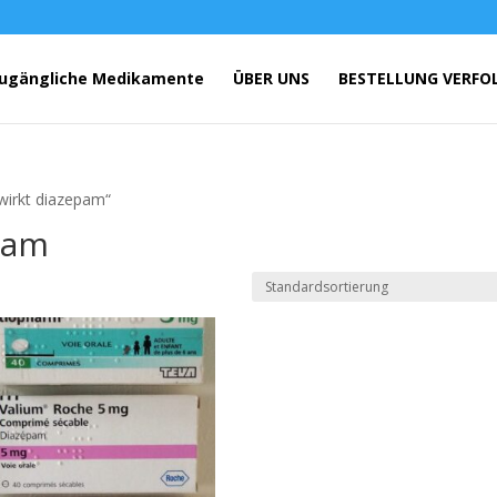
ugängliche Medikamente
ÜBER UNS
BESTELLUNG VERFO
wirkt diazepam“
pam