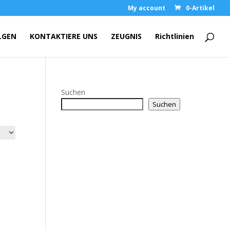
My account
0-Artikel
LGEN
KONTAKTIERE UNS
ZEUGNIS
Richtlinien
Suchen
Suchen