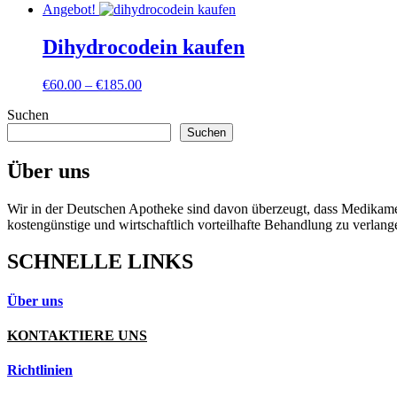
Angebot!
Dihydrocodein kaufen
Preisspanne:
€
60.00
–
€
185.00
€60.00
Suchen
bis
€185.00
Suchen
Über uns
Wir in der Deutschen Apotheke sind davon überzeugt, dass Medikament
kostengünstige und wirtschaftlich vorteilhafte Behandlung zu verlang
SCHNELLE LINKS
Über uns
KONTAKTIERE UNS
Richtlinien