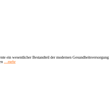
e ein wesentlicher Bestandteil der modernen Gesundheitsversorgung si
en
…mehr