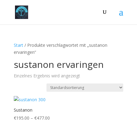
Start
/ Produkte verschlagwortet mit „sustanon
ervaringen“
sustanon ervaringen
Einzelnes Ergebnis wird angezeigt
Sustanon
Preisspanne:
€
195.00
–
€
477.00
€195.00
bis