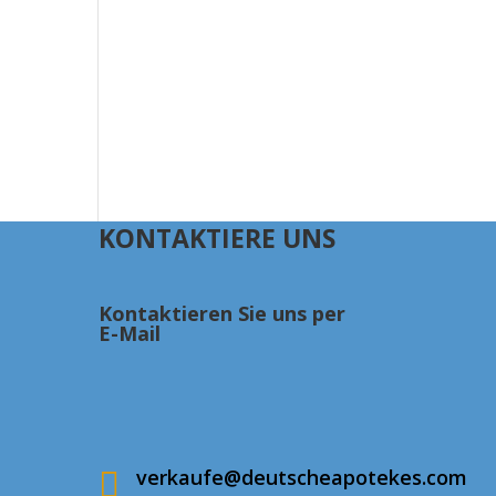
KONTAKTIERE UNS
Kontaktieren Sie uns per
E-Mail
verkaufe@deutscheapotekes.com
