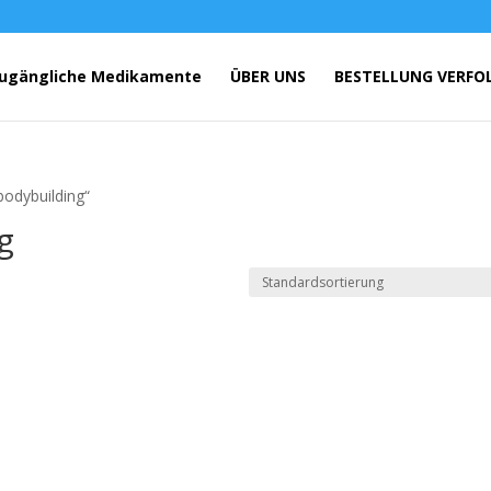
ugängliche Medikamente
ÜBER UNS
BESTELLUNG VERFO
bodybuilding“
g