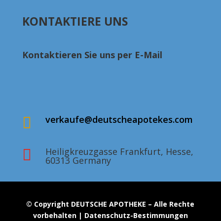
€185.00
bis
KONTAKTIERE UNS
€312.00
Kontaktieren Sie uns per E-Mail
verkaufe@deutscheapotekes.com

Heiligkreuzgasse Frankfurt, Hesse,

60313 Germany
© Copyright DEUTSCHE APOTHEKE – Alle Rechte
vorbehalten | Datenschutz-Bestimmungen