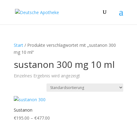
Start
/ Produkte verschlagwortet mit „sustanon 300
mg 10 ml“
sustanon 300 mg 10 ml
Einzelnes Ergebnis wird angezeigt
Sustanon
Preisspanne:
€
195.00
–
€
477.00
€195.00
bis