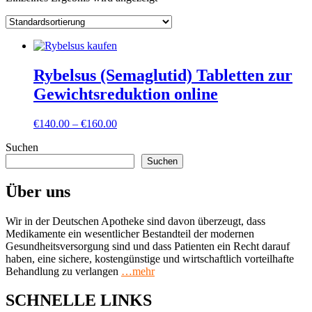
Rybelsus (Semaglutid) Tabletten zur
Gewichtsreduktion online
Preisspanne:
€
140.00
–
€
160.00
€140.00
Suchen
bis
€160.00
Suchen
Über uns
Wir in der Deutschen Apotheke sind davon überzeugt, dass
Medikamente ein wesentlicher Bestandteil der modernen
Gesundheitsversorgung sind und dass Patienten ein Recht darauf
haben, eine sichere, kostengünstige und wirtschaftlich vorteilhafte
Behandlung zu verlangen
…mehr
SCHNELLE LINKS