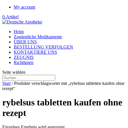
My account
0-Artikel
Heim
Zugängliche Medikamente
ÜBER UNS
BESTELLUNG VERFOLGEN
KONTAKTIERE UNS
ZEUGNIS
Richtlinien
Seite wählen
Start
/ Produkte verschlagwortet mit „rybelsus tabletten kaufen ohne
rezept“
rybelsus tabletten kaufen ohne
rezept
Einzelnes Ergebnis wird angezeigt