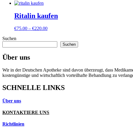
Ritalin kaufen
Preisspanne:
€
75.00
–
€
220.00
€75.00
Suchen
bis
€220.00
Suchen
Über uns
Wir in der Deutschen Apotheke sind davon überzeugt, dass Medikament
kostengünstige und wirtschaftlich vorteilhafte Behandlung zu verlang
SCHNELLE LINKS
Über uns
KONTAKTIERE UNS
Richtlinien