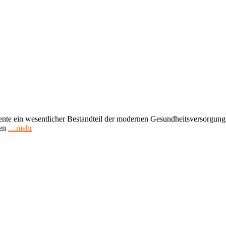
e ein wesentlicher Bestandteil der modernen Gesundheitsversorgung si
en
…mehr