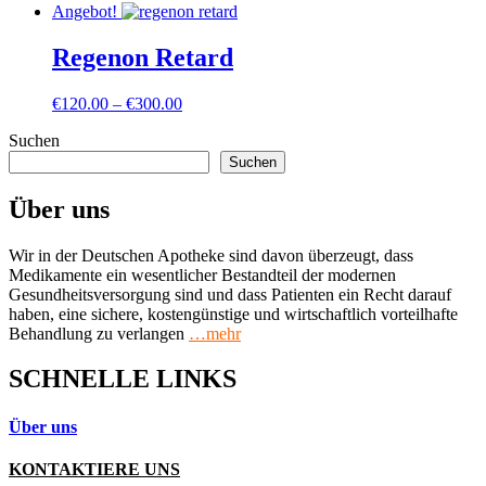
Angebot!
Regenon Retard
Preisspanne:
€
120.00
–
€
300.00
€120.00
Suchen
bis
€300.00
Suchen
Über uns
Wir in der Deutschen Apotheke sind davon überzeugt, dass
Medikamente ein wesentlicher Bestandteil der modernen
Gesundheitsversorgung sind und dass Patienten ein Recht darauf
haben, eine sichere, kostengünstige und wirtschaftlich vorteilhafte
Behandlung zu verlangen
…mehr
SCHNELLE LINKS
Über uns
KONTAKTIERE UNS