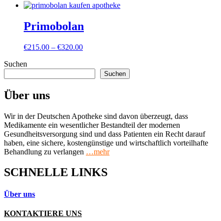
Primobolan
Preisspanne:
€
215.00
–
€
320.00
€215.00
Suchen
bis
€320.00
Suchen
Über uns
Wir in der Deutschen Apotheke sind davon überzeugt, dass
Medikamente ein wesentlicher Bestandteil der modernen
Gesundheitsversorgung sind und dass Patienten ein Recht darauf
haben, eine sichere, kostengünstige und wirtschaftlich vorteilhafte
Behandlung zu verlangen
…mehr
SCHNELLE LINKS
Über uns
KONTAKTIERE UNS