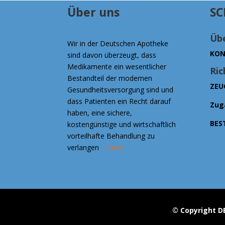
Über uns
SC
Übe
Wir in der Deutschen Apotheke
KON
sind davon überzeugt, dass
Medikamente ein wesentlicher
Ric
Bestandteil der modernen
ZEU
Gesundheitsversorgung sind und
dass Patienten ein Recht darauf
Zug
haben, eine sichere,
BES
kostengünstige und wirtschaftlich
vorteilhafte Behandlung zu
verlangen
…mehr
© Copyright D