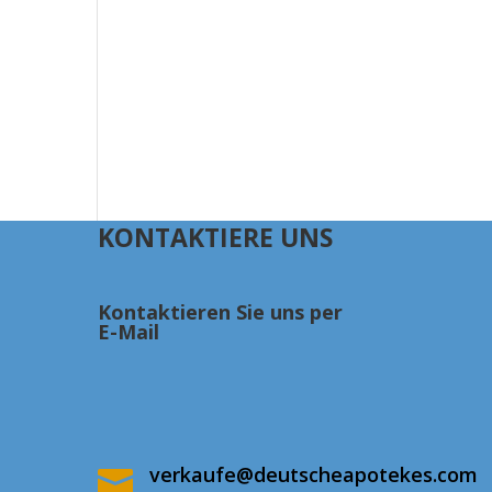
KONTAKTIERE UNS
Kontaktieren Sie uns per
E-Mail
verkaufe@deutscheapotekes.com
