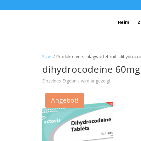
Heim
Z
Start
/ Produkte verschlagwortet mit „dihydroco
dihydrocodeine 60mg 
Einzelnes Ergebnis wird angezeigt
Angebot!