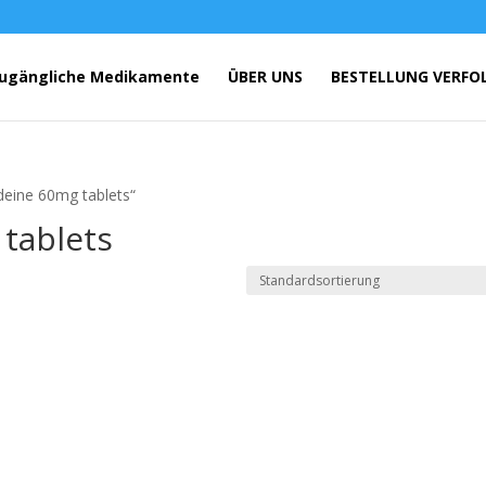
ugängliche Medikamente
ÜBER UNS
BESTELLUNG VERFO
deine 60mg tablets“
tablets