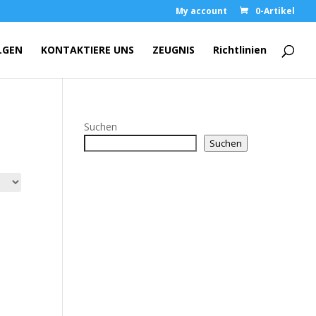
My account
0-Artikel
LGEN
KONTAKTIERE UNS
ZEUGNIS
Richtlinien
Suchen
Suchen