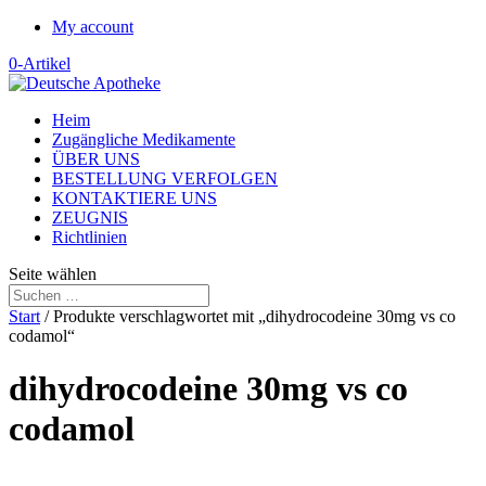
My account
0-Artikel
Heim
Zugängliche Medikamente
ÜBER UNS
BESTELLUNG VERFOLGEN
KONTAKTIERE UNS
ZEUGNIS
Richtlinien
Seite wählen
Start
/ Produkte verschlagwortet mit „dihydrocodeine 30mg vs co
codamol“
dihydrocodeine 30mg vs co
codamol