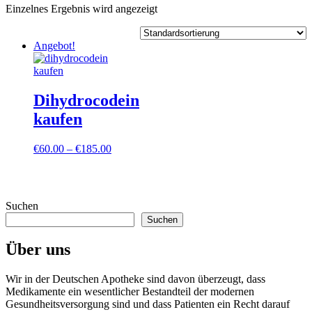
Einzelnes Ergebnis wird angezeigt
Angebot!
Dihydrocodein
kaufen
Preisspanne:
€
60.00
–
€
185.00
€60.00
bis
€185.00
Suchen
Suchen
Über uns
Wir in der Deutschen Apotheke sind davon überzeugt, dass
Medikamente ein wesentlicher Bestandteil der modernen
Gesundheitsversorgung sind und dass Patienten ein Recht darauf