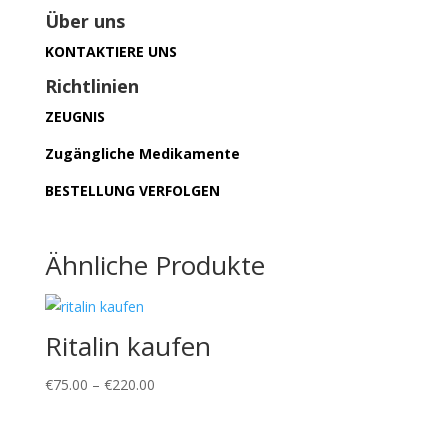
Über uns
KONTAKTIERE UNS
Richtlinien
ZEUGNIS
Zugängliche Medikamente
BESTELLUNG VERFOLGEN
Ähnliche Produkte
Ritalin kaufen
Preisspanne:
€
75.00
–
€
220.00
€75.00
bis