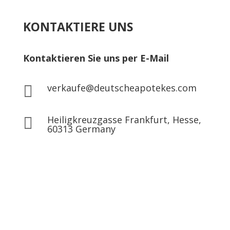
€220.00
KONTAKTIERE UNS
Kontaktieren Sie uns per E-Mail
verkaufe@deutscheapotekes.com

Heiligkreuzgasse Frankfurt, Hesse,

60313 Germany
© Copyright DEUTSCHE APOTHEKE – Alle Rechte