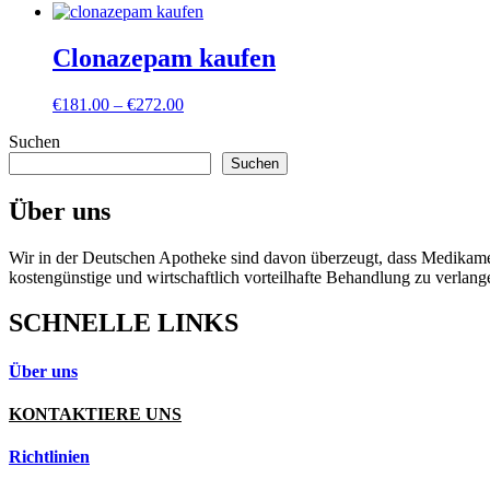
Clonazepam kaufen
Preisspanne:
€
181.00
–
€
272.00
€181.00
Suchen
bis
€272.00
Suchen
Über uns
Wir in der Deutschen Apotheke sind davon überzeugt, dass Medikament
kostengünstige und wirtschaftlich vorteilhafte Behandlung zu verlang
SCHNELLE LINKS
Über uns
KONTAKTIERE UNS
Richtlinien