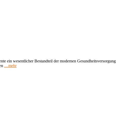
e ein wesentlicher Bestandteil der modernen Gesundheitsversorgung si
en
…mehr