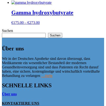
Gamma hydroxybutyrate
Preisspanne:
€
175.00
–
€
273.00
€175.00
Suchen
bis
€273.00
Suchen
Über uns
Wir in der Deutschen Apotheke sind davon überzeugt, dass
Medikamente ein wesentlicher Bestandteil der modernen
Gesundheitsversorgung sind und dass Patienten ein Recht darauf
haben, eine sichere, kostengünstige und wirtschaftlich vorteilhafte
Behandlung zu verlangen
…mehr
SCHNELLE LINKS
Über uns
KONTAKTIERE UNS