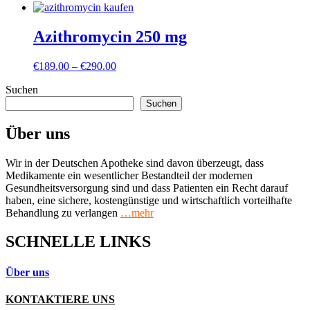
Azithromycin 250 mg
Preisspanne:
€
189.00
–
€
290.00
€189.00
Suchen
bis
€290.00
Suchen
Über uns
Wir in der Deutschen Apotheke sind davon überzeugt, dass
Medikamente ein wesentlicher Bestandteil der modernen
Gesundheitsversorgung sind und dass Patienten ein Recht darauf
haben, eine sichere, kostengünstige und wirtschaftlich vorteilhafte
Behandlung zu verlangen
…mehr
SCHNELLE LINKS
Über uns
KONTAKTIERE UNS