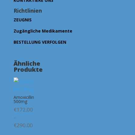
KONTAKTIERE UNS
Richtlinien
ZEUGNIS
Zugängliche Medikamente
BESTELLUNG VERFOLGEN
Ähnliche
Produkte
Amoxicillin
500mg
€
172.00
–
Preisspanne:
€
290.00
€172.00