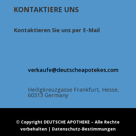
bis
KONTAKTIERE UNS
€290.00
Kontaktieren Sie uns per E-Mail
verkaufe@deutscheapotekes.com
Heiligkreuzgasse Frankfurt, Hesse,
60313 Germany
© Copyright DEUTSCHE APOTHEKE – Alle Rechte
vorbehalten | Datenschutz-Bestimmungen