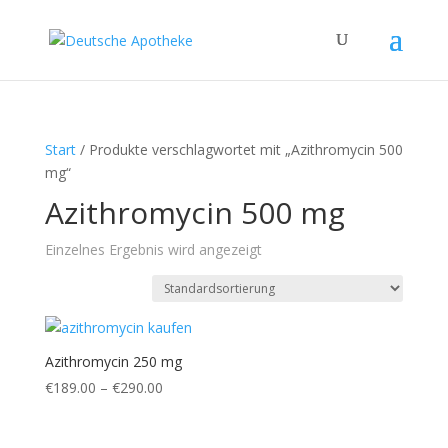
Start
/ Produkte verschlagwortet mit „Azithromycin 500
mg“
Azithromycin 500 mg
Einzelnes Ergebnis wird angezeigt
Azithromycin 250 mg
Preisspanne:
€
189.00
–
€
290.00
€189.00
bis