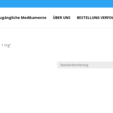
ugängliche Medikamente
ÜBER UNS
BESTELLUNG VERFO
l 1 mg“