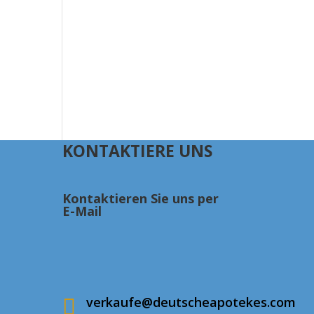
KONTAKTIERE UNS
Kontaktieren Sie uns per
E-Mail
verkaufe@deutscheapotekes.com
