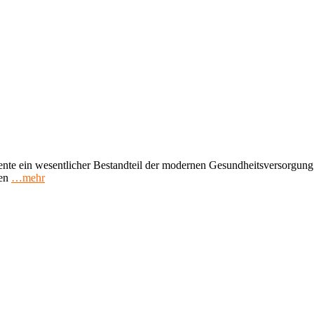
e ein wesentlicher Bestandteil der modernen Gesundheitsversorgung si
en
…mehr