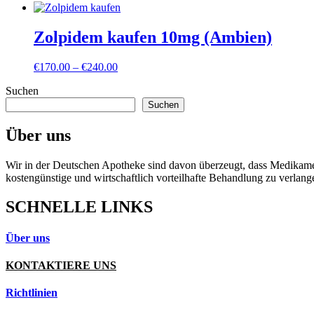
Zolpidem kaufen 10mg (Ambien)
Preisspanne:
€
170.00
–
€
240.00
€170.00
Suchen
bis
€240.00
Suchen
Über uns
Wir in der Deutschen Apotheke sind davon überzeugt, dass Medikament
kostengünstige und wirtschaftlich vorteilhafte Behandlung zu verlang
SCHNELLE LINKS
Über uns
KONTAKTIERE UNS
Richtlinien