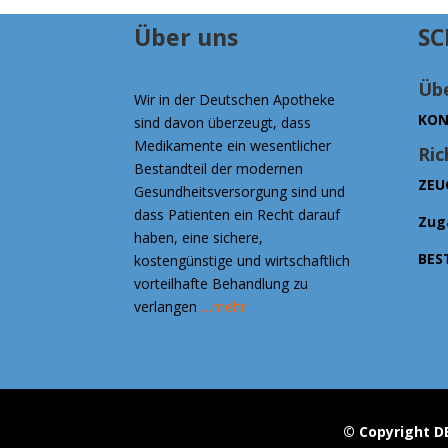
Über uns
SC
Übe
Wir in der Deutschen Apotheke
KON
sind davon überzeugt, dass
Medikamente ein wesentlicher
Ric
Bestandteil der modernen
ZEU
Gesundheitsversorgung sind und
dass Patienten ein Recht darauf
Zug
haben, eine sichere,
BES
kostengünstige und wirtschaftlich
vorteilhafte Behandlung zu
verlangen
…mehr
© Copyright D