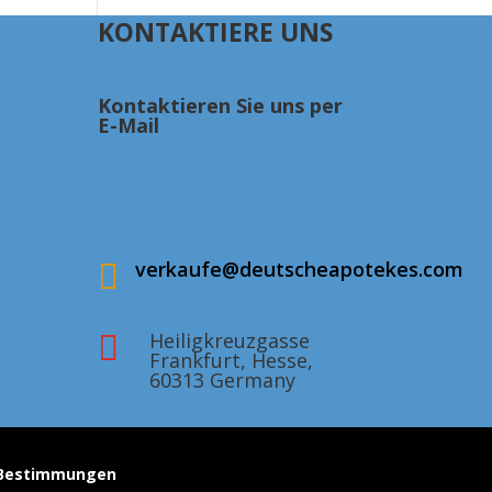
KONTAKTIERE UNS
Kontaktieren Sie uns per
E-Mail
verkaufe@deutscheapotekes.com

Heiligkreuzgasse

Frankfurt, Hesse,
60313 Germany
z-Bestimmungen