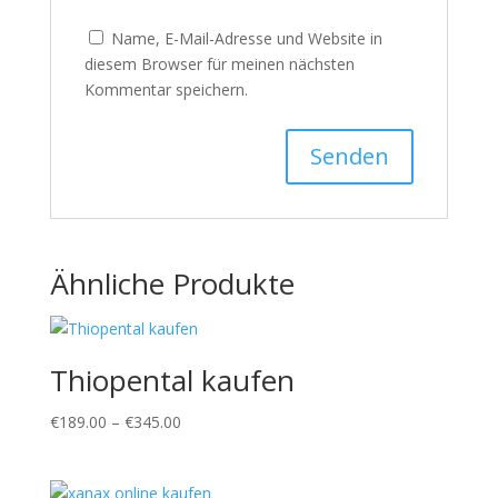
Name, E-Mail-Adresse und Website in
diesem Browser für meinen nächsten
Kommentar speichern.
Ähnliche Produkte
Thiopental kaufen
Preisspanne:
€
189.00
–
€
345.00
€189.00
bis
€345.00