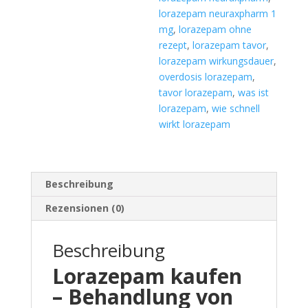
lorazepam neuraxpharm 1
mg
,
lorazepam ohne
rezept
,
lorazepam tavor
,
lorazepam wirkungsdauer
,
overdosis lorazepam
,
tavor lorazepam
,
was ist
lorazepam
,
wie schnell
wirkt lorazepam
Beschreibung
Rezensionen (0)
Beschreibung
Lorazepam kaufen
– Behandlung von