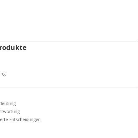
Produkte
ung
deutung
antwortung
ierte Entscheidungen