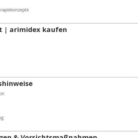
herapiekonzepte
t | arimidex kaufen
shinweise
on
ng
ngen & Vorsichtsmaßnahmen