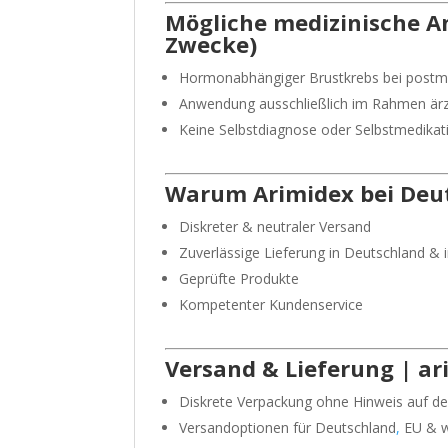
Mögliche medizinische A
Zwecke)
Hormonabhängiger Brustkrebs bei post
Anwendung ausschließlich im Rahmen ärz
Keine Selbstdiagnose oder Selbstmedikat
Warum Arimidex bei
Deu
Diskreter & neutraler Versand
Zuverlässige Lieferung in Deutschland & i
Geprüfte Produkte
Kompetenter Kundenservice
Versand & Lieferung | a
Diskrete Verpackung ohne Hinweis auf de
Versandoptionen für Deutschland
,
EU & w