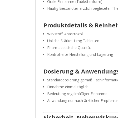
Orale Einnahme (Tablettenform)
Häufig Bestandteil ärztlich begleiteter T
Produktdetails & Reinhei
Wirkstoff: Anastrozol
Übliche Stärke: 1 mg Tabletten
Pharmazeutische Qualität
Kontrollierte Herstellung und Lagerung
Dosierung & Anwendung
Standarddosierung gemäß Fachinformati
Einnahme einmal täglich
Bedeutung regelmäßiger Einnahme
Anwendung nur nach ärztlicher Empfehlu
Sicherheit, Nebenwirku