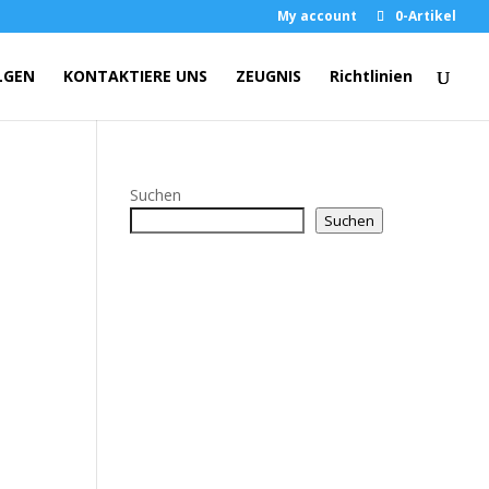
My account
0-Artikel
LGEN
KONTAKTIERE UNS
ZEUGNIS
Richtlinien
Suchen
Suchen
e: