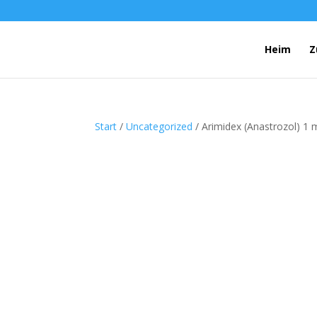
Heim
Z
Start
/
Uncategorized
/ Arimidex (Anastrozol) 1 